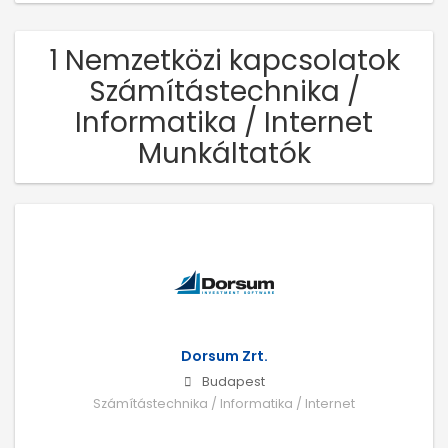
1 Nemzetközi kapcsolatok
Számítástechnika /
Informatika / Internet
Munkáltatók
Dorsum Zrt.
Budapest
Számítástechnika / Informatika / Internet