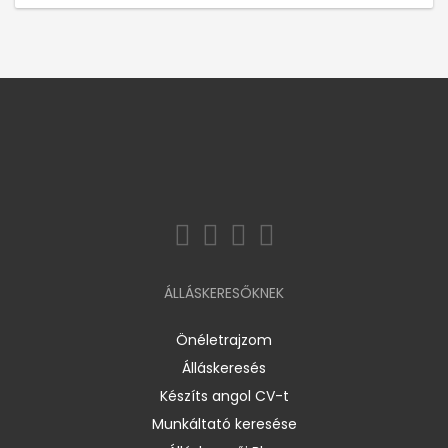
ÁLLÁSKERESŐKNEK
Önéletrajzom
Álláskeresés
Készíts angol CV-t
Munkáltató keresése