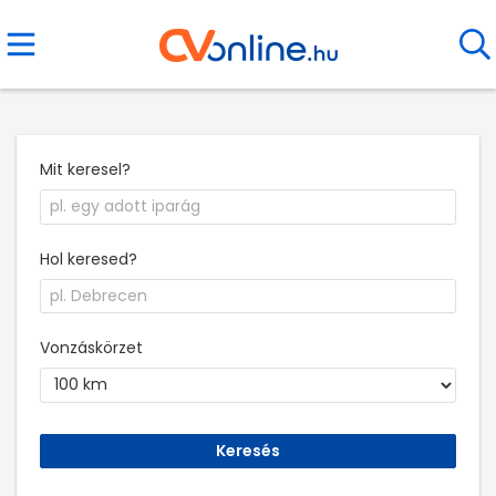
Mit keresel?
Hol keresed?
Vonzáskörzet