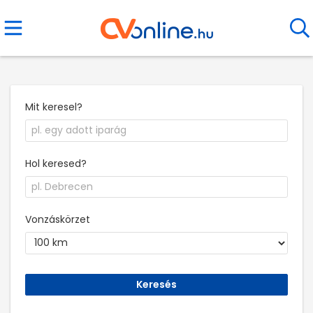
Mit keresel?
Hol keresed?
Vonzáskörzet