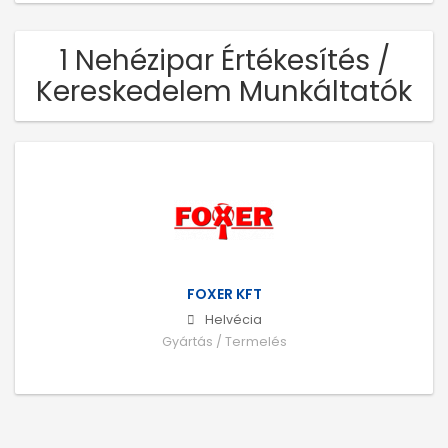
1 Nehézipar Értékesítés /
Kereskedelem Munkáltatók
FOXER KFT
Helvécia
Gyártás / Termelés