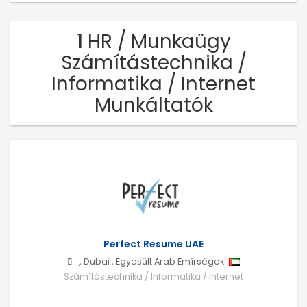
1 HR / Munkaügy
Számítástechnika /
Informatika / Internet
Munkáltatók
Perfect Resume UAE
,
Dubai
,
Egyesült Arab Emírségek
Számítástechnika / Informatika / Internet