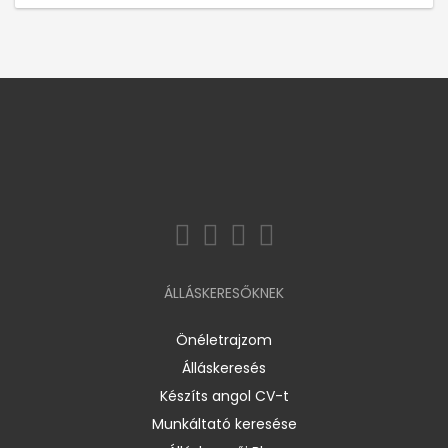
ÁLLÁSKERESŐKNEK
Önéletrajzom
Álláskeresés
Készíts angol CV-t
Munkáltató keresése