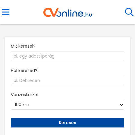
Mit keresel?
Hol keresed?
Vonzáskörzet