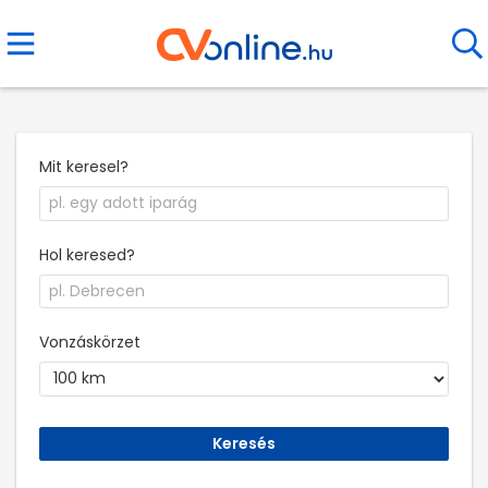
Mit keresel?
Hol keresed?
Vonzáskörzet