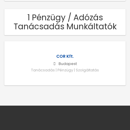
1 Pénzügy / Adózás
Tanácsadás Munkáltatók
COR Kft.
Budapest
Tanácsadás | Pénzügy | Szolgáltatás