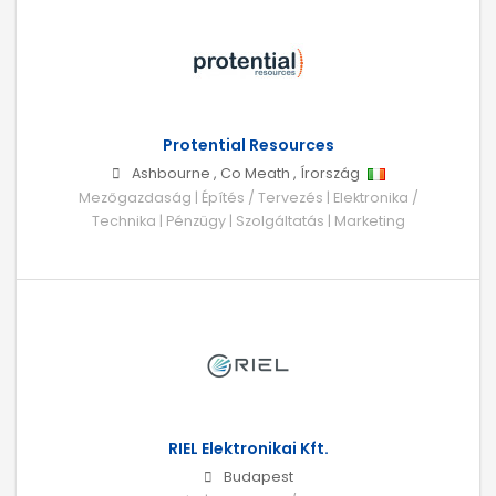
Protential Resources
Ashbourne
,
Co Meath
,
Írország
Mezőgazdaság | Építés / Tervezés | Elektronika /
Technika | Pénzügy | Szolgáltatás | Marketing
RIEL Elektronikai Kft.
Budapest