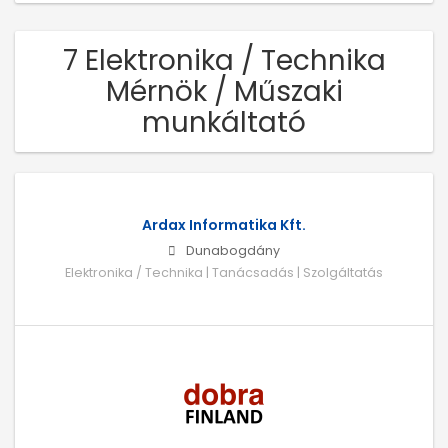
7 Elektronika / Technika
Mérnök / Műszaki
munkáltató
Ardax Informatika Kft.
Dunabogdány
Elektronika / Technika | Tanácsadás | Szolgáltatás