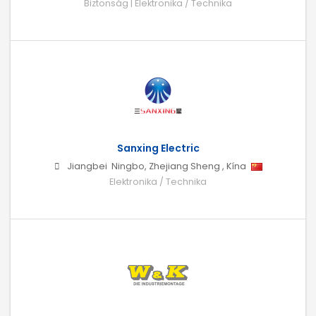
Biztonság | Elektronika / Technika
Sanxing Electric
Jiangbei
Ningbo
,
Zhejiang Sheng
,
Kína
Elektronika / Technika