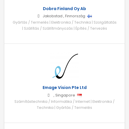
Dobra Finland Oy Ab
Jakobstad
,
Finnország
Gyártás / Termelés | Elektronika / Technika | Szolgáltatás
| Szállítás / Szállítmányozás | Építés / Tervezés
Emage Vision Pte Ltd
,
Singapore
Számítástechnika / Informatika / Internet | Elektronika /
Technika | Gyártás / Termelés