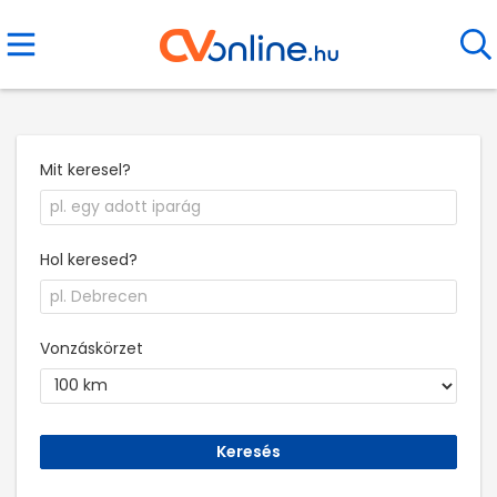
Mit keresel?
Hol keresed?
Vonzáskörzet