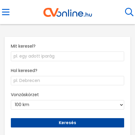
Mit keresel?
Hol keresed?
Vonzáskörzet