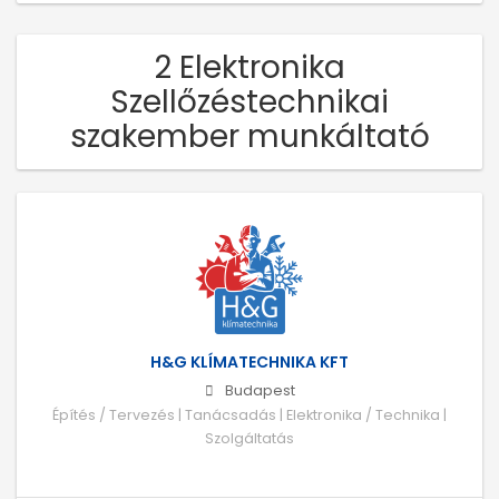
2 Elektronika
Szellőzéstechnikai
szakember munkáltató
H&G KLÍMATECHNIKA KFT
Budapest
Építés / Tervezés | Tanácsadás | Elektronika / Technika |
Szolgáltatás