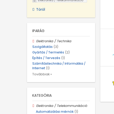
Elektronika / Telekommunikáció
Töröl
IPARÁG
Elektronika / Technika
Szolgáltatás
(3)
Gyártás / Termelés
(2)
Építés / Tervezés
(1)
Számítástechnika / Informatika /
Internet
(1)
Továbbiak »
KATEGÓRIA
Elektronika / Telekommunikáció
Automatizálási mérnök
(1)