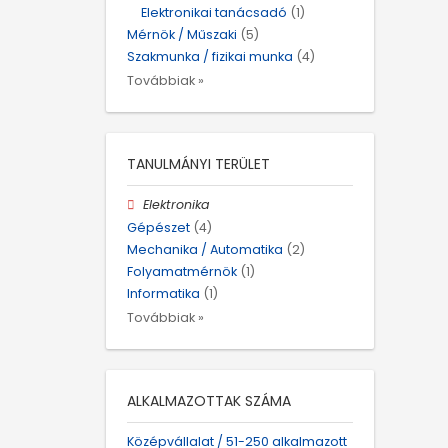
Elektronikai tanácsadó
(1)
Mérnök / Műszaki
(5)
Szakmunka / fizikai munka
(4)
Továbbiak »
TANULMÁNYI TERÜLET
Elektronika
Gépészet
(4)
Mechanika / Automatika
(2)
Folyamatmérnök
(1)
Informatika
(1)
Továbbiak »
ALKALMAZOTTAK SZÁMA
Középvállalat / 51-250 alkalmazott