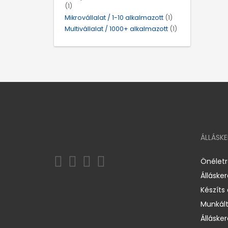
(1)
Mikrovállalat / 1-10 alkalmazott
(1)
Multivállalat / 1000+ alkalmazott
(1)
ÁLLÁSK
Önélet
Álláske
Készíts
Munkált
Állásker