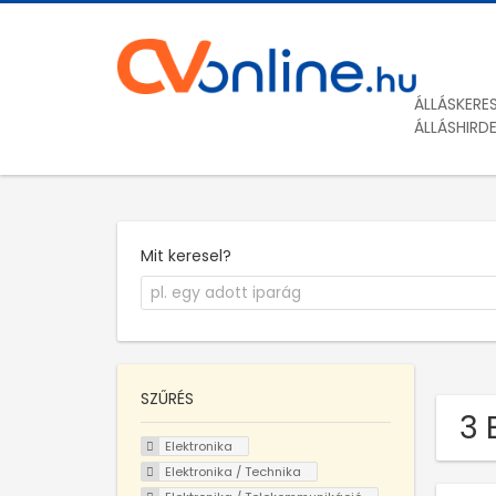
ÁLLÁSKERE
ÁLLÁSHIRD
Mit keresel?
SZŰRÉS
3 
Elektronika
Elektronika / Technika