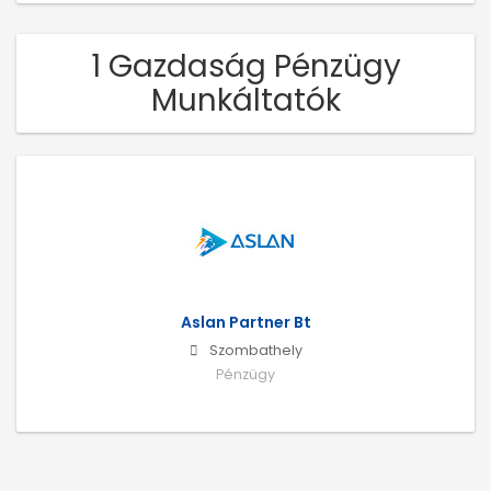
1 Gazdaság Pénzügy
Munkáltatók
Aslan Partner Bt
Szombathely
Pénzügy