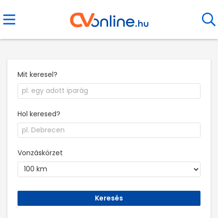
Mit keresel?
Hol keresed?
Vonzáskörzet