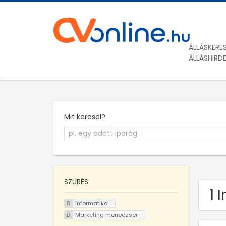
ÁLLÁSKERE
ÁLLÁSHIRD
Mit keresel?
SZŰRÉS
1 
Informatika
Marketing menedzser