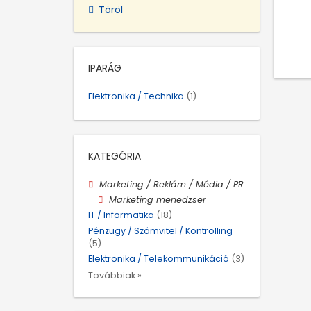
Töröl
IPARÁG
Elektronika / Technika
(1)
KATEGÓRIA
Marketing / Reklám / Média / PR
Marketing menedzser
IT / Informatika
(18)
Pénzügy / Számvitel / Kontrolling
(5)
Elektronika / Telekommunikáció
(3)
Továbbiak »