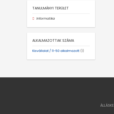
TANULMÁNYI TERÜLET
Informatika
ALKALMAZOTTAK SZÁMA
Kisvállalat / 11-50 alkalmazott
(1)
ÁLLÁSK