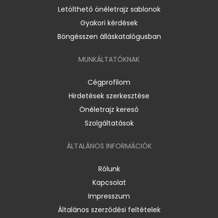
Letölthető önéletrajz sablonok
Gyakori kérdések
Böngésszen álláskatalógusban
MUNKÁLTATÓKNAK
Cégprofilom
Hirdetések szerkesztése
Önéletrajz kereső
Szolgáltatások
ÁLTALÁNOS INFORMÁCIÓK
Rólunk
Kapcsolat
Impresszum
Általános szerződési feltételek