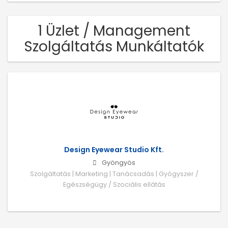
1 Üzlet / Management
Szolgáltatás Munkáltatók
Design Eyewear Studio Kft.
Gyöngyös
Szolgáltatás | Marketing | Tanácsadás | Gyógyszer /
Egészségügy / Szociális ellátás