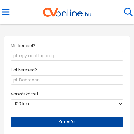
Mit keresel?
Hol keresed?
Vonzáskörzet