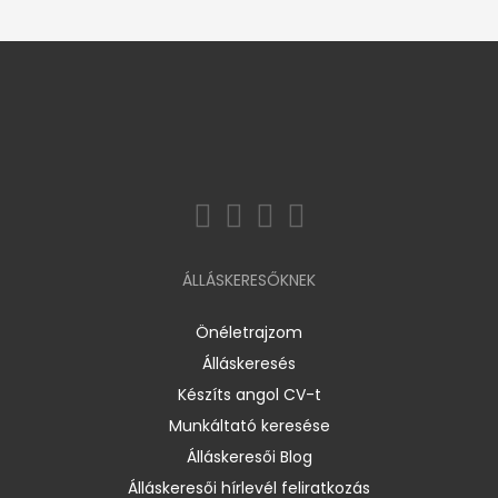
ÁLLÁSKERESŐKNEK
Önéletrajzom
Álláskeresés
Készíts angol CV-t
Munkáltató keresése
Álláskeresői Blog
Álláskeresői hírlevél feliratkozás