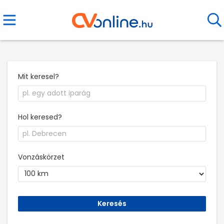
Mit keresel?
Hol keresed?
Vonzáskörzet