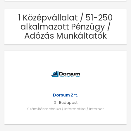
1 Középvállalat / 51-250
alkalmazott Pénzügy /
Adózás Munkáltatók
Dorsum Zrt.
Budapest
Számítástechnika / Informatika / Internet