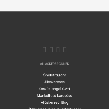
ÁLLÁSKERESŐKNEK
Önéletrajzom
Álláskeresés
Készíts angol CV-t
Munkáltató keresése
Álláskeresői Blog