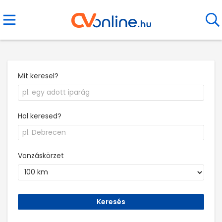
Mit keresel?
Hol keresed?
Vonzáskörzet