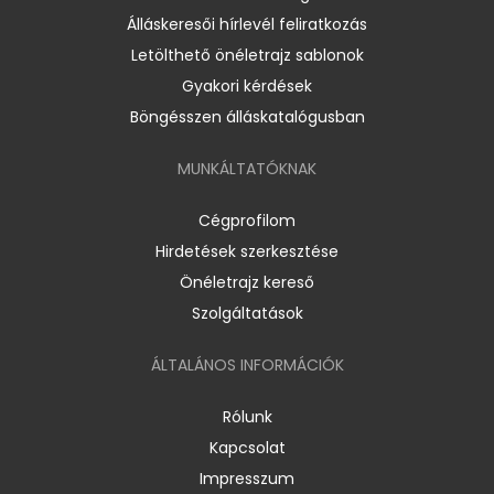
Álláskeresői hírlevél feliratkozás
Letölthető önéletrajz sablonok
Gyakori kérdések
Böngésszen álláskatalógusban
MUNKÁLTATÓKNAK
Cégprofilom
Hirdetések szerkesztése
Önéletrajz kereső
Szolgáltatások
ÁLTALÁNOS INFORMÁCIÓK
Rólunk
Kapcsolat
Impresszum