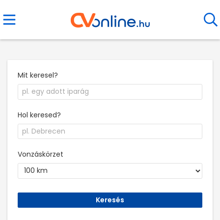
Mit keresel?
Hol keresed?
Vonzáskörzet