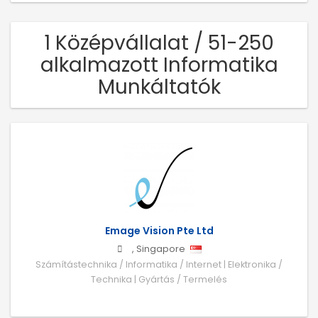
1 Középvállalat / 51-250
alkalmazott Informatika
Munkáltatók
Emage Vision Pte Ltd
,
Singapore
Számítástechnika / Informatika / Internet | Elektronika /
Technika | Gyártás / Termelés