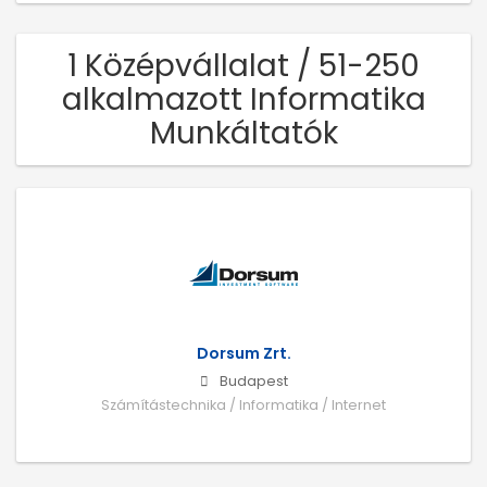
1 Középvállalat / 51-250
alkalmazott Informatika
Munkáltatók
Dorsum Zrt.
Budapest
Számítástechnika / Informatika / Internet