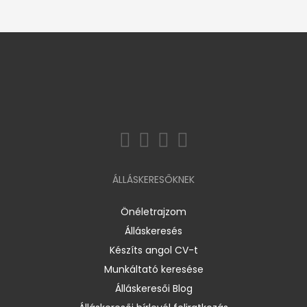
ÁLLÁSKERESŐKNEK
Önéletrajzom
Álláskeresés
Készíts angol CV-t
Munkáltató keresése
Álláskeresői Blog