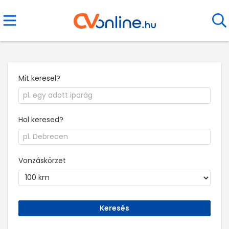
Mit keresel?
Hol keresed?
Vonzáskörzet