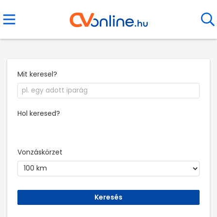
Mit keresel?
Hol keresed?
Vonzáskörzet