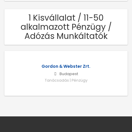
1 Kisvállalat / 11-50
alkalmazott Pénzügy /
Adózás Munkáltatók
Gordon & Webster Zrt.
Budapest
Tanácsadás | Pénzügy