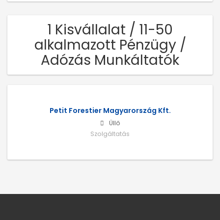
1 Kisvállalat / 11-50
alkalmazott Pénzügy /
Adózás Munkáltatók
Petit Forestier Magyarország Kft.
Üllő
Szolgáltatás