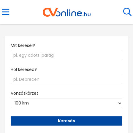
Mit keresel?
Hol keresed?
Vonzáskörzet