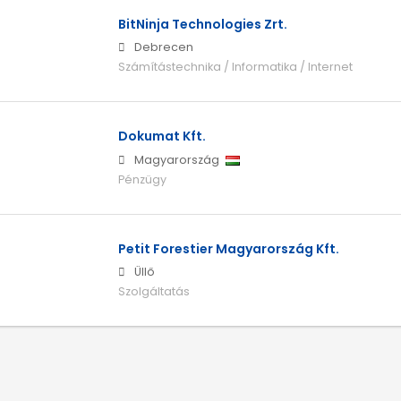
BitNinja Technologies Zrt.
Debrecen
Számítástechnika / Informatika / Internet
Dokumat Kft.
Magyarország
Pénzügy
Petit Forestier Magyarország Kft.
Üllő
Szolgáltatás