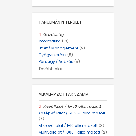
TANULMÁNYI TERÜLET
Gazdaság
Informatika
(13)
Üzlet / Management
(9)
Gyógyszerész
(5)
Pénzügy / Adózás
(5)
Továbbiak »
ALKALMAZOTTAK SZÁMA
Kisvállalat / 11-50 alkalmazott
Középvállalat / 51-250 alkalmazott
(3)
Mikrovállalat / 1-10 alkalmazott
(3)
Multivállalat / 1000+ alkalmazott
(2)