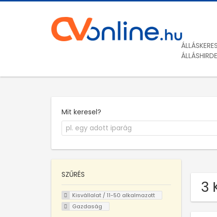
ÁLLÁSKERE
ÁLLÁSHIRD
Mit keresel?
SZŰRÉS
3 
Kisvállalat / 11-50 alkalmazott
Gazdaság