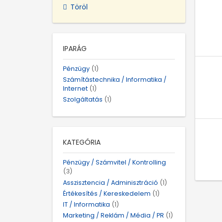
Töröl
IPARÁG
Pénzügy
(1)
Számítástechnika / Informatika /
Internet
(1)
Szolgáltatás
(1)
KATEGÓRIA
Pénzügy / Számvitel / Kontrolling
(3)
Asszisztencia / Adminisztráció
(1)
Értékesítés / Kereskedelem
(1)
IT / Informatika
(1)
Marketing / Reklám / Média / PR
(1)