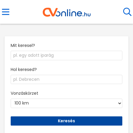
Mit keresel?
Hol keresed?
Vonzáskörzet