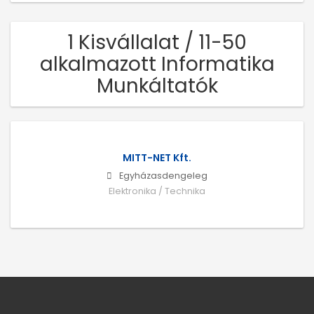
1 Kisvállalat / 11-50
alkalmazott Informatika
Munkáltatók
MITT-NET Kft.
Egyházasdengeleg
Elektronika / Technika