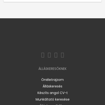
ÁLLÁSKERESŐKNEK
Önéletrajzom
Álláskeresés
Készíts angol CV-t
Munkáltató keresése