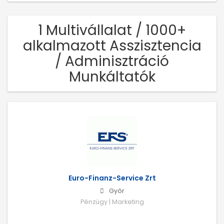
1 Multivállalat / 1000+
alkalmazott Asszisztencia
/ Adminisztráció
Munkáltatók
Euro-Finanz-Service Zrt
Győr
Pénzügy | Marketing