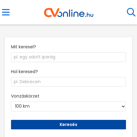
Mit keresel?
Hol keresed?
Vonzáskörzet