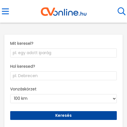
Mit keresel?
Hol keresed?
Vonzáskörzet