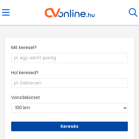
Mit keresel?
Hol keresed?
Vonzáskörzet