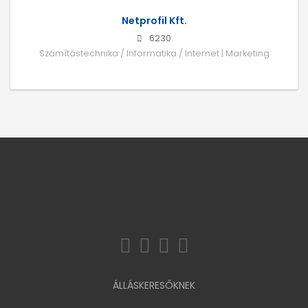
Netprofil Kft.
6230
Számítástechnika / Informatika / Internet | Marketing
ÁLLÁSKERESŐKNEK