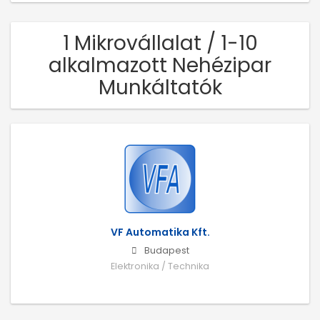
1 Mikrovállalat / 1-10
alkalmazott Nehézipar
Munkáltatók
VF Automatika Kft.
Budapest
Elektronika / Technika