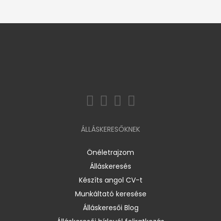
ÁLLÁSKERESŐKNEK
Önéletrajzom
Álláskeresés
Készíts angol CV-t
Munkáltató keresése
Álláskeresői Blog