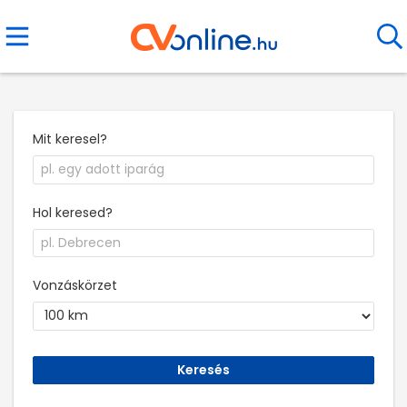
Mit keresel?
Hol keresed?
Vonzáskörzet