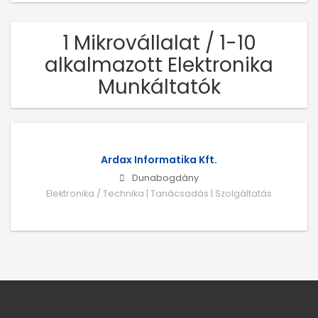
1 Mikrovállalat / 1-10
alkalmazott Elektronika
Munkáltatók
Ardax Informatika Kft.
Dunabogdány
Elektronika / Technika | Tanácsadás | Szolgáltatás