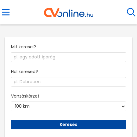
Mit keresel?
Hol keresed?
Vonzáskörzet