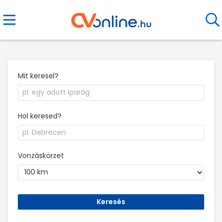
Mit keresel?
Hol keresed?
Vonzáskörzet