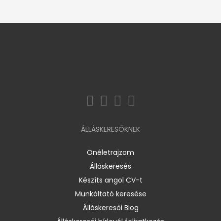
ÁLLÁSKERESŐKNEK
Önéletrajzom
Álláskeresés
Készíts angol CV-t
Munkáltató keresése
Álláskeresői Blog