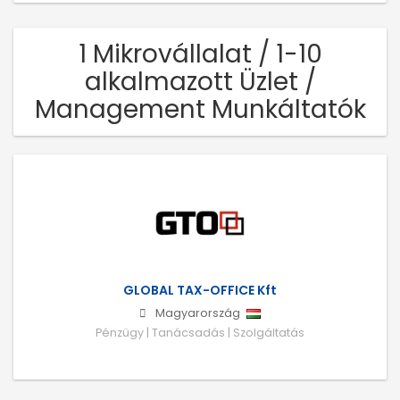
1 Mikrovállalat / 1-10
alkalmazott Üzlet /
Management Munkáltatók
GLOBAL TAX-OFFICE Kft
Magyarország
Pénzügy | Tanácsadás | Szolgáltatás