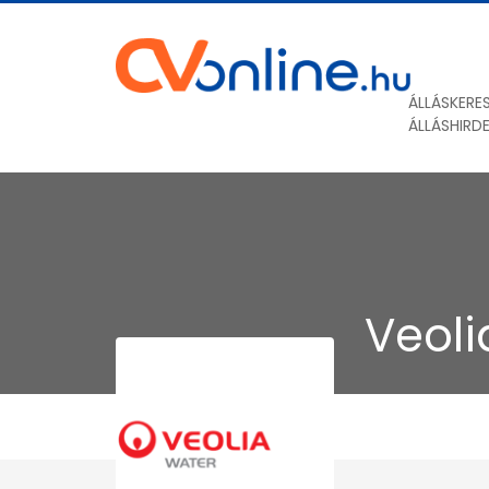
ÁLLÁSKERE
ÁLLÁSHIRD
Veoli