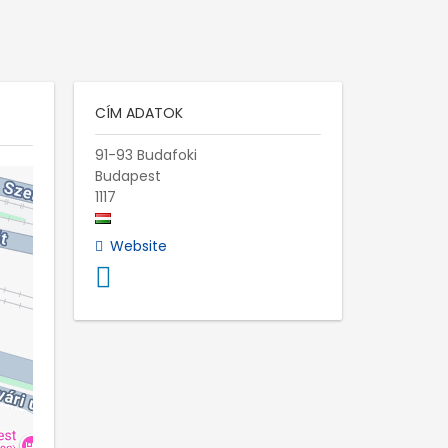
CÍM ADATOK
91-93 Budafoki
Budapest
1117
Website