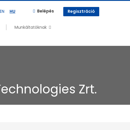
Belépés
EN
HU
Regisztráció
Munkáltatóknak
Technologies Zrt.