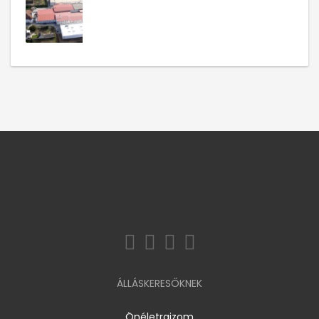
ÁLLÁSKERESŐKNEK
Önéletrajzom