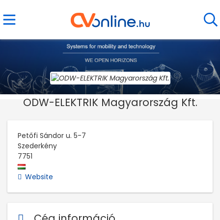
ODW-ELEKTRIK Magyarország Kft.
Petőfi Sándor u. 5-7
Szederkény
7751
Website
Cég információ