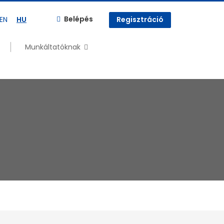
Belépés
EN
HU
Regisztráció
Munkáltatóknak