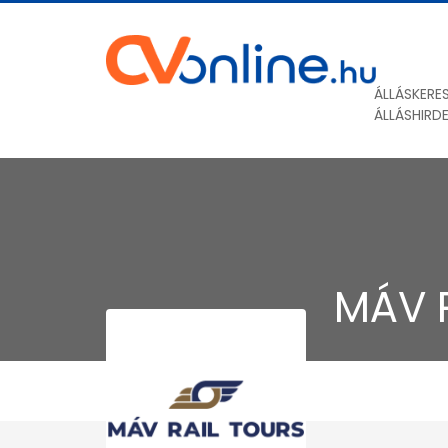
ÁLLÁSKERE
ÁLLÁSHIRD
MÁV R