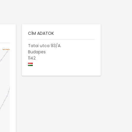
CÍM ADATOK
Tatai utca 93/A.
Budapes
1142