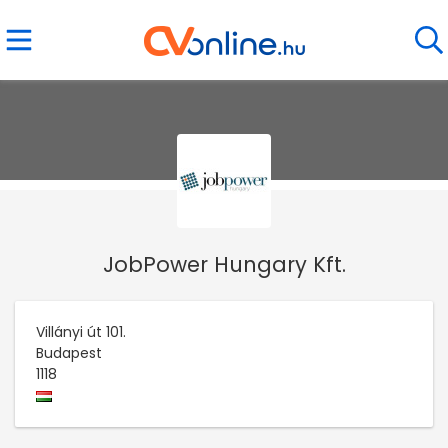
JobPower Hungary Kft.
Villányi út 101.
Budapest
1118