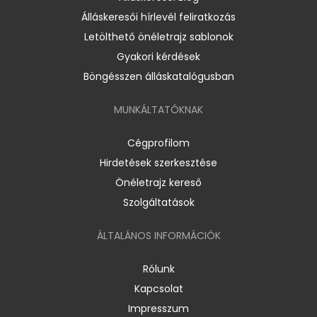
Álláskeresői hírlevél feliratkozás
Letölthető önéletrajz sablonok
Gyakori kérdések
Böngésszen álláskatalógusban
MUNKÁLTATÓKNAK
Cégprofilom
Hirdetések szerkesztése
Önéletrajz kereső
Szolgáltatások
ÁLTALÁNOS INFORMÁCIÓK
Rólunk
Kapcsolat
Impresszum