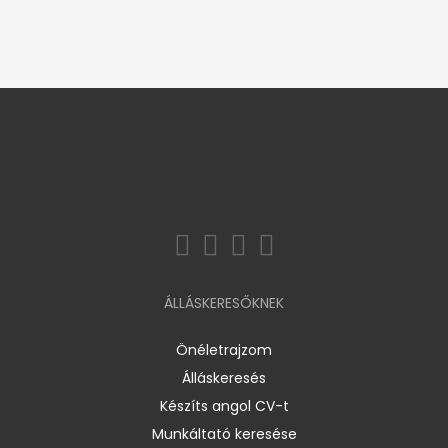
ÁLLÁSKERESŐKNEK
Önéletrajzom
Álláskeresés
Készíts angol CV-t
Munkáltató keresése