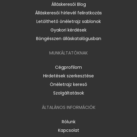
Álláskeresői Blog
Álláskeresői hírlevél feliratkozás
Letölthető önéletrajz sablonok
Gyakori kérdések
Böngésszen álláskatalógusban
MUNKÁLTATÓKNAK
Cégprofilom
Hirdetések szerkesztése
Önéletrajz kereső
Szolgáltatások
ÁLTALÁNOS INFORMÁCIÓK
Rólunk
Kapcsolat