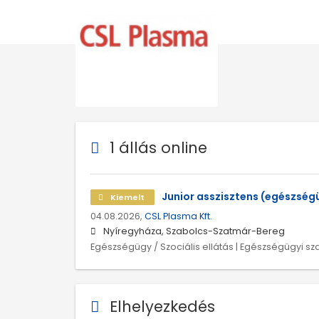
1 állás online
Junior asszisztens (egészség
Kiemelt
04.08.2026,
CSL Plasma Kft.
Nyíregyháza, Szabolcs-Szatmár-Bereg
Egészségügy / Szociális ellátás | Egészségügyi sz
Elhelyezkedés