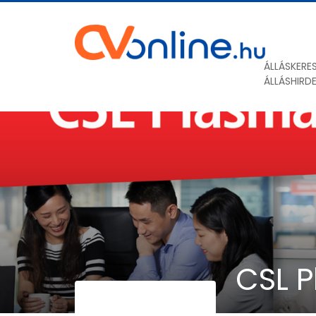
ÁLLÁSKERE
ÁLLÁSHIRD
CSL P