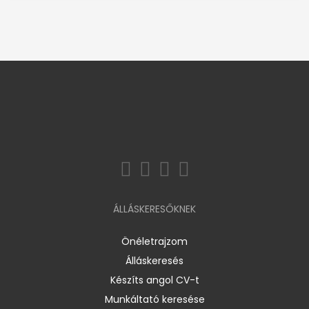
ÁLLÁSKERESŐKNEK
Önéletrajzom
Álláskeresés
Készíts angol CV-t
Munkáltató keresése