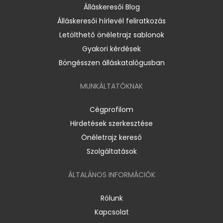
Álláskeresői Blog
Álláskeresői hírlevél feliratkozás
Letölthető önéletrajz sablonok
Gyakori kérdések
Böngésszen álláskatalógusban
MUNKÁLTATÓKNAK
Cégprofilom
Hirdetések szerkesztése
Önéletrajz kereső
Szolgáltatások
ÁLTALÁNOS INFORMÁCIÓK
Rólunk
Kapcsolat