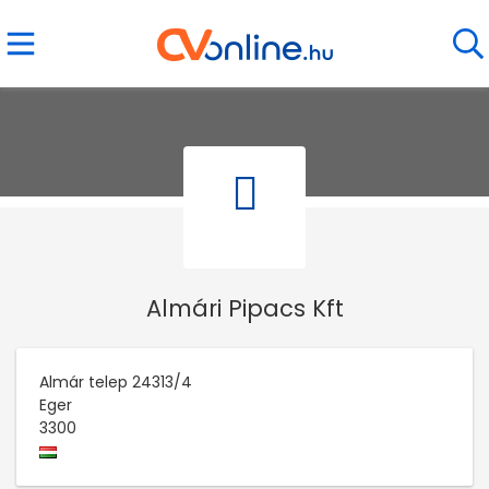
Almári Pipacs Kft
Almár telep 24313/4
Eger
3300