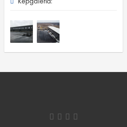
Képgaléria: