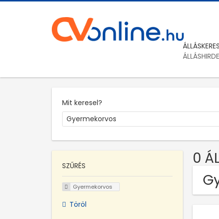
ÁLLÁSKERE
ÁLLÁSHIRD
Mit keresel?
0 Á
SZŰRÉS
Gy
Gyermekorvos
Töröl