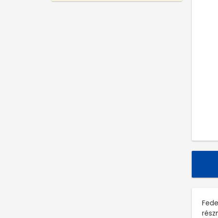
Fede
rész