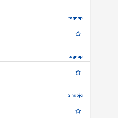
tegnap
tegnap
2 napja