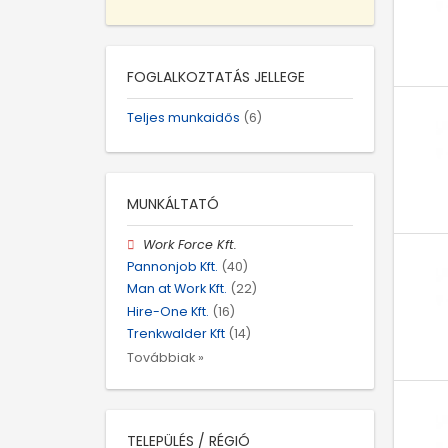
FOGLALKOZTATÁS JELLEGE
Teljes munkaidős
(6)
MUNKÁLTATÓ
Work Force Kft.
Pannonjob Kft.
(40)
Man at Work Kft.
(22)
Hire-One Kft.
(16)
Trenkwalder Kft
(14)
Továbbiak »
TELEPÜLÉS / RÉGIÓ