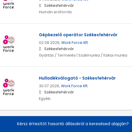
Székesfehérvár
Humán erőforrás
Gépkezelő operátor Székesfehérvár
02.08.2026,
Work Force Kft.
Székesfehérvár
Gyártás / Termelés | Szakmunka / fizikai munka
Hulladékválogató - Székesfehérvár
30.07.2026,
Work Force Kft.
Székesfehérvár
Egyéb
Kérsz értesítőt hasonló állásokról a keresésed alapján?