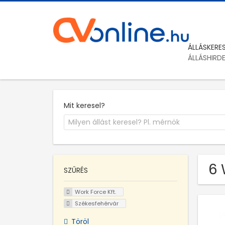
ÁLLÁSKERE
ÁLLÁSHIRD
Mit keresel?
6 
SZŰRÉS
Work Force Kft.
Székesfehérvár
Töröl