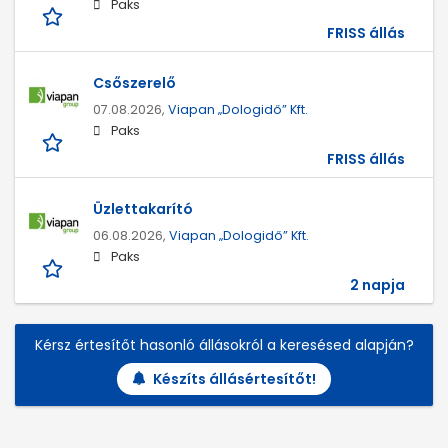
Paks
FRISS állás
Csőszerelő
07.08.2026,
Viapan „Dologidő” Kft.
Paks
FRISS állás
Üzlettakarító
06.08.2026,
Viapan „Dologidő” Kft.
Paks
2 napja
Kérsz értesítőt hasonló állásokról a keresésed alapján?
Készíts állásértesítőt!