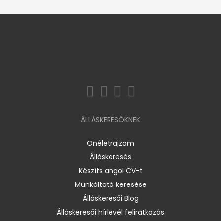
ÁLLÁSKERESŐKNEK
Önéletrajzom
Álláskeresés
Készíts angol CV-t
Munkáltató keresése
Álláskeresői Blog
Álláskeresői hírlevél feliratkozás