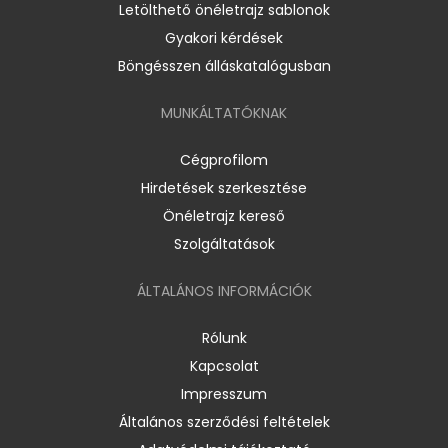
Letölthető önéletrajz sablonok
Gyakori kérdések
Böngésszen álláskatalógusban
MUNKÁLTATÓKNAK
Cégprofilom
Hirdetések szerkesztése
Önéletrajz kereső
Szolgáltatások
ÁLTALÁNOS INFORMÁCIÓK
Rólunk
Kapcsolat
Impresszum
Általános szerződési feltételek