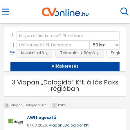
Munkáltató
Település / Régió
Foglalkoz
3 Viapan „Dologidő” Kft. állás Paks
régióban
Viapan „Dologidő” Kft.
Paks
AWI hegesztő
07.08.2026,
Viapan „Dologidő” Kft.