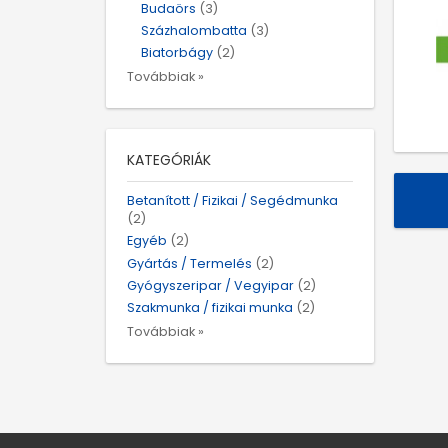
Budaörs
(3)
Százhalombatta
(3)
Biatorbágy
(2)
Továbbiak »
KATEGÓRIÁK
Betanított / Fizikai / Segédmunka
(2)
Egyéb
(2)
Gyártás / Termelés
(2)
Gyógyszeripar / Vegyipar
(2)
Szakmunka / fizikai munka
(2)
Továbbiak »