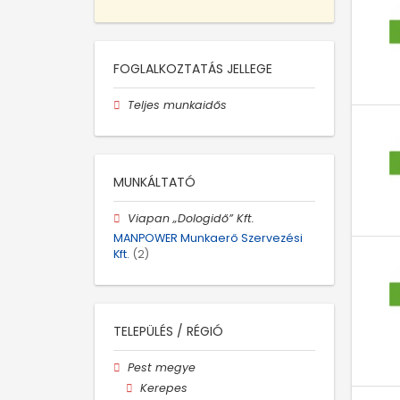
FOGLALKOZTATÁS JELLEGE
Teljes munkaidős
MUNKÁLTATÓ
Viapan „Dologidő” Kft.
MANPOWER Munkaerő Szervezési
Kft.
(2)
TELEPÜLÉS / RÉGIÓ
Pest megye
Kerepes