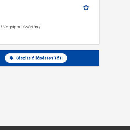
 / Vegyipar | Gyártás /
Készíts állásértesítőt!