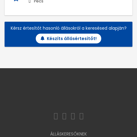
Pécs
Kérsz értesítőt hasonló állásokról a keresésed alapján?
Készíts állásértesítőt!
ÁLLÁSKERESŐKNEK