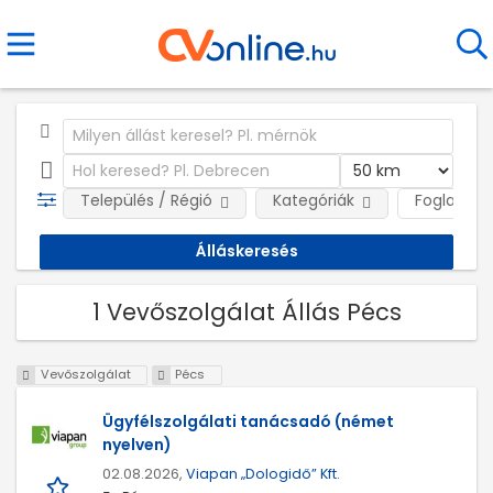
Település / Régió
Kategóriák
Foglalkozt
1 Vevőszolgálat Állás Pécs
Vevőszolgálat
Pécs
Ügyfélszolgálati tanácsadó (német
nyelven)
02.08.2026,
Viapan „Dologidő” Kft.