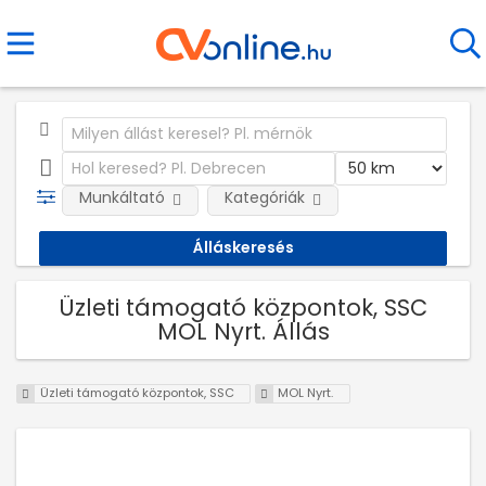
Munkáltató
Kategóriák
Üzleti támogató központok, SSC
MOL Nyrt. Állás
Üzleti támogató központok, SSC
MOL Nyrt.