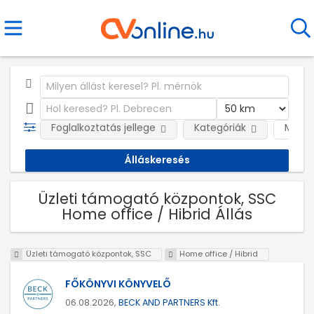
Foglalkoztatás jellege
Kategóriák
Munká
Üzleti támogató központok, SSC
Home office / Hibrid Állás
Üzleti támogató központok, SSC
Home office / Hibrid
FŐKÖNYVI KÖNYVELŐ
06.08.2026,
BECK AND PARTNERS Kft.