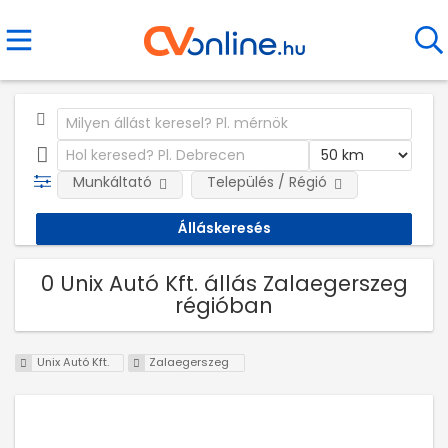
Munkáltató
Település / Régió
0 Unix Autó Kft. állás Zalaegerszeg
régióban
Unix Autó Kft.
Zalaegerszeg