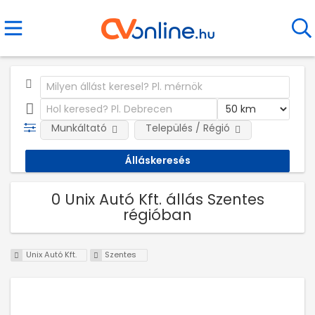
Munkáltató
Település / Régió
0 Unix Autó Kft. állás Szentes
régióban
Unix Autó Kft.
Szentes