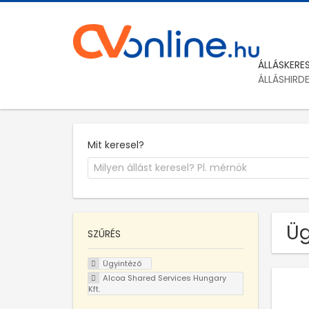
ÁLLÁSKERE
ÁLLÁSHIRD
Mit keresel?
Üg
SZŰRÉS
Ügyintéző
Alcoa Shared Services Hungary
Kft.