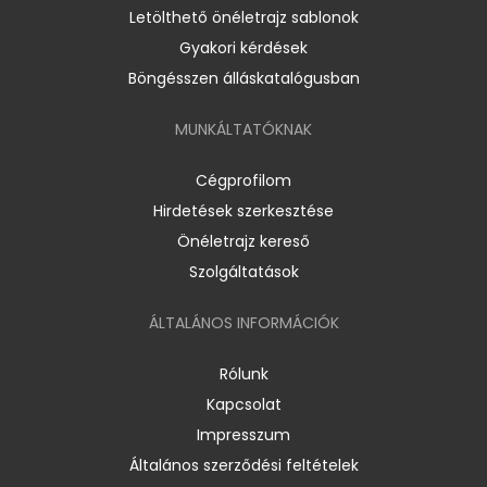
Letölthető önéletrajz sablonok
Gyakori kérdések
Böngésszen álláskatalógusban
MUNKÁLTATÓKNAK
Cégprofilom
Hirdetések szerkesztése
Önéletrajz kereső
Szolgáltatások
ÁLTALÁNOS INFORMÁCIÓK
Rólunk
Kapcsolat
Impresszum
Általános szerződési feltételek