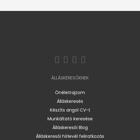
ÁLLÁSKERESŐKNEK
Önéletrajzom
Álláskeresés
Készíts angol CV-t
Munkáltató keresése
Álláskeresői Blog
Álláskeresői hírlevél feliratkozás