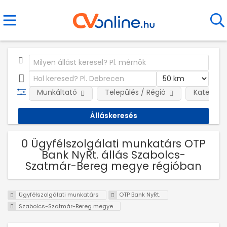
Munkáltató
Település / Régió
Kategóri
0 Ügyfélszolgálati munkatárs OTP
Bank NyRt. állás Szabolcs-
Szatmár-Bereg megye régióban
Ügyfélszolgálati munkatárs
OTP Bank NyRt.
Szabolcs-Szatmár-Bereg megye