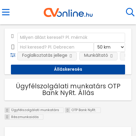
Foglalkoztatás jellege
Munkáltató
Kateg
Ügyfélszolgálati munkatárs OTP
Bank NyRt. Állás
Ügyfélszolgálati munkatárs
OTP Bank NyRt.
Részmunkaidős