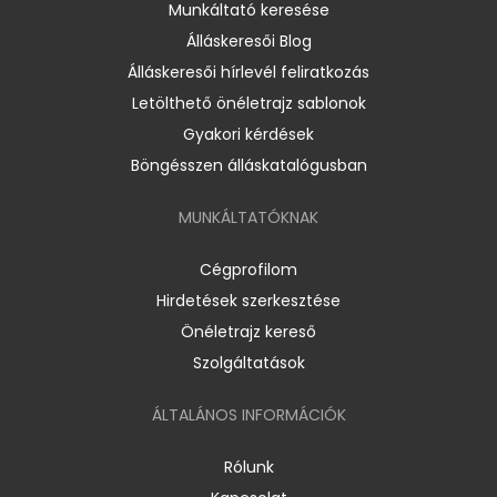
Munkáltató keresése
Álláskeresői Blog
Álláskeresői hírlevél feliratkozás
Letölthető önéletrajz sablonok
Gyakori kérdések
Böngésszen álláskatalógusban
MUNKÁLTATÓKNAK
Cégprofilom
Hirdetések szerkesztése
Önéletrajz kereső
Szolgáltatások
ÁLTALÁNOS INFORMÁCIÓK
Rólunk