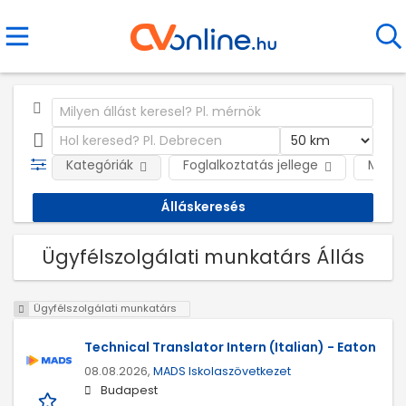
Kategóriák
Foglalkoztatás jellege
Munká
Ügyfélszolgálati munkatárs Állás
Ügyfélszolgálati munkatárs
Technical Translator Intern (Italian) - Eaton
08.08.2026,
MADS Iskolaszövetkezet
Budapest