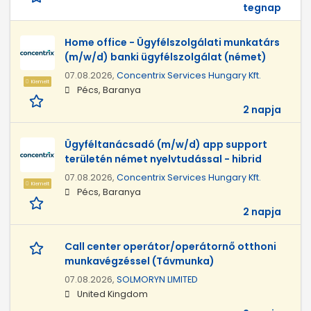
tegnap
Home office - Ügyfélszolgálati munkatárs
(m/w/d) banki ügyfélszolgálat (német)
07.08.2026,
Concentrix Services Hungary Kft.
Kiemelt
Pécs, Baranya
2 napja
Ügyféltanácsadó (m/w/d) app support
területén német nyelvtudással - hibrid
07.08.2026,
Concentrix Services Hungary Kft.
Kiemelt
Pécs, Baranya
2 napja
Call center operátor/operátornő otthoni
munkavégzéssel (Távmunka)
07.08.2026,
SOLMORYN LIMITED
United Kingdom