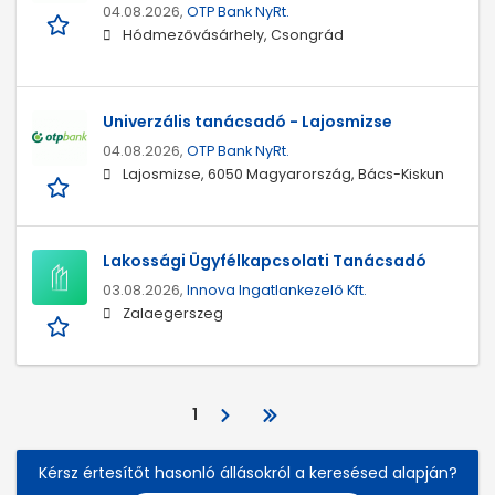
04.08.2026,
OTP Bank NyRt.
Hódmezővásárhely, Csongrád
Univerzális tanácsadó - Lajosmizse
04.08.2026,
OTP Bank NyRt.
Lajosmizse, 6050 Magyarország, Bács-Kiskun
Lakossági Ügyfélkapcsolati Tanácsadó
03.08.2026,
Innova Ingatlankezelő Kft.
Zalaegerszeg
1
Kérsz értesítőt hasonló állásokról a keresésed alapján?