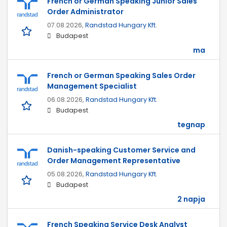
French or German Speaking Junior Sales
Order Administrator
07.08.2026,
Randstad Hungary Kft.
Budapest
ma
French or German Speaking Sales Order
Management Specialist
06.08.2026,
Randstad Hungary Kft.
Budapest
tegnap
Danish-speaking Customer Service and
Order Management Representative
05.08.2026,
Randstad Hungary Kft.
Budapest
2 napja
French Speaking Service Desk Analyst