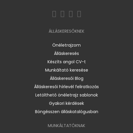
ÁLLÁSKERESŐKNEK
Önéletrajzom
Álláskeresés
Készíts angol CV-t
Munkáltató keresése
Álláskeresői Blog
Álláskeresői hírlevél feliratkozás
Letölthető önéletrajz sablonok
Gyakori kérdések
Böngésszen álláskatalógusban
MUNKÁLTATÓKNAK