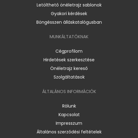
Letölthető önéletrajz sablonok
Gyakori kérdések
Böngésszen álláskatalógusban
MUNKÁLTATÓKNAK
Cégprofilom
Hirdetések szerkesztése
Önéletrajz kereső
Szolgáltatások
ÁLTALÁNOS INFORMÁCIÓK
Rólunk
Kapcsolat
Impresszum
Általános szerződési feltételek