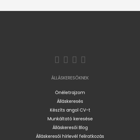
ÁLLÁSKERESŐKNEK
Önéletrajzom
Álláskeresés
Készíts angol CV-t
Munkáltató keresése
Álláskeresői Blog
Álláskeresői hírlevél feliratkozás