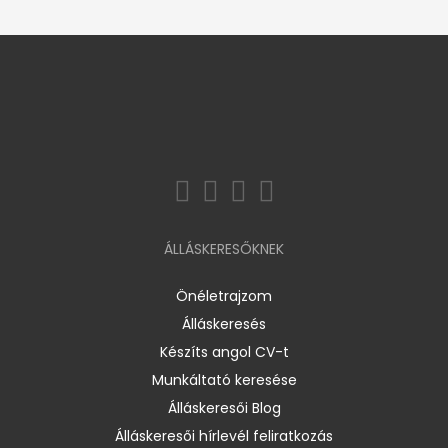
ÁLLÁSKERESŐKNEK
Önéletrajzom
Álláskeresés
Készíts angol CV-t
Munkáltató keresése
Álláskeresői Blog
Álláskeresői hírlevél feliratkozás