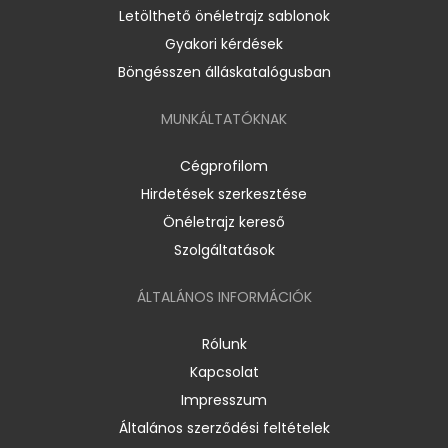
Letölthető önéletrajz sablonok
Gyakori kérdések
Böngésszen álláskatalógusban
MUNKÁLTATÓKNAK
Cégprofilom
Hirdetések szerkesztése
Önéletrajz kereső
Szolgáltatások
ÁLTALÁNOS INFORMÁCIÓK
Rólunk
Kapcsolat
Impresszum
Általános szerződési feltételek