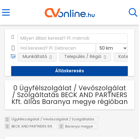
Munkáltató
Település / Régió
Kategóri
0 Ügyfélszolgálat / Vevőszolgálat
/ Szolgáltatás BECK AND PARTNERS
Kft. állás Baranya megye régióban
Ügyfélszolgálat / Vevőszolgálat / Szolgáltatás
BECK AND PARTNERS Kft.
Baranya megye