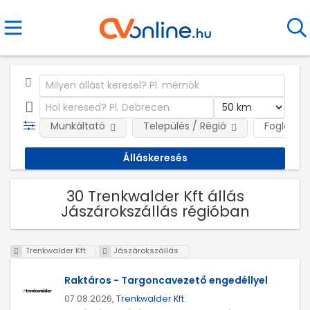
Munkáltató
Település / Régió
Foglalkoz
30 Trenkwalder Kft állás
Jászárokszállás régióban
Trenkwalder Kft
Jászárokszállás
Raktáros - Targoncavezető engedéllyel
07.08.2026,
Trenkwalder Kft