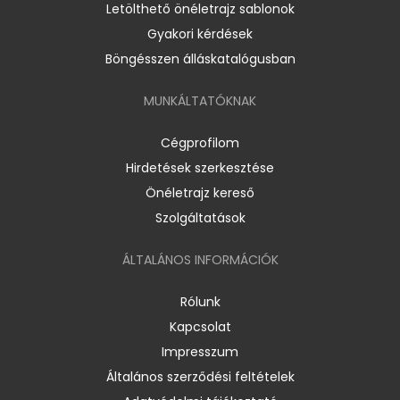
Letölthető önéletrajz sablonok
Gyakori kérdések
Böngésszen álláskatalógusban
MUNKÁLTATÓKNAK
Cégprofilom
Hirdetések szerkesztése
Önéletrajz kereső
Szolgáltatások
ÁLTALÁNOS INFORMÁCIÓK
Rólunk
Kapcsolat
Impresszum
Általános szerződési feltételek