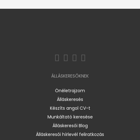
ÁLLÁSKERESŐKNEK
Önéletrajzom
Álláskeresés
Készíts angol CV-t
Munkáltató keresése
Álláskeresői Blog
Álláskeresői hírlevél feliratkozás