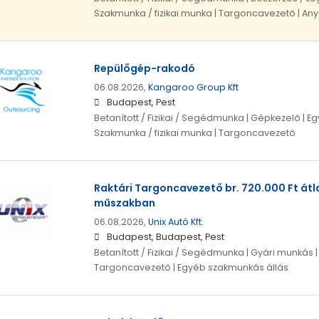
Szakmunka / fizikai munka | Targoncavezető | A
Repülőgép-rakodó
06.08.2026,
Kangaroo Group Kft
Budapest, Pest
Betanított / Fizikai / Segédmunka | Gépkezelő | Eg
Szakmunka / fizikai munka | Targoncavezető
Raktári Targoncavezető br. 720.000 Ft átla
műszakban
06.08.2026,
Unix Autó Kft.
Budapest, Budapest, Pest
Betanított / Fizikai / Segédmunka | Gyári munkás |
Targoncavezető | Egyéb szakmunkás állás