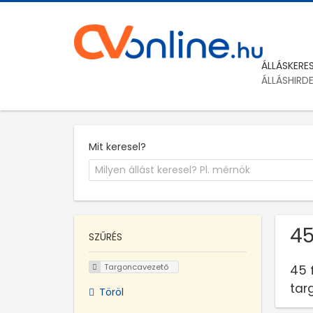
ÁLLÁSKERE
ÁLLÁSHIRD
Mit keresel?
45
SZŰRÉS
Targoncavezető
45 
tar
Töröl