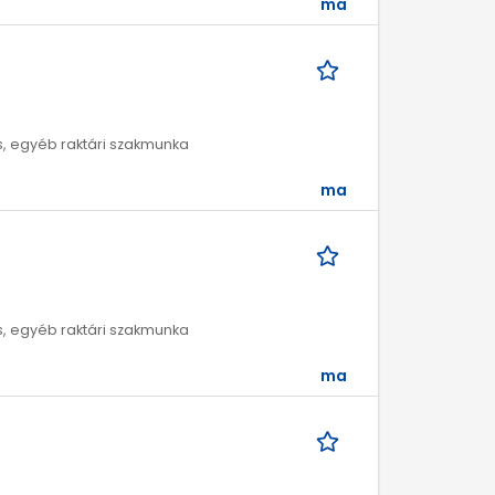
ma
ros, egyéb raktári szakmunka
ma
ros, egyéb raktári szakmunka
ma