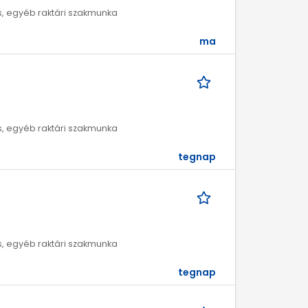
ros, egyéb raktári szakmunka
ma
ros, egyéb raktári szakmunka
tegnap
ros, egyéb raktári szakmunka
tegnap