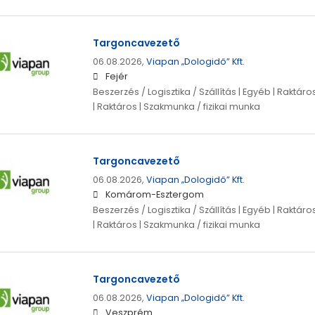
Targoncavezető
06.08.2026,
Viapan „Dologidő” Kft.
Fejér
Beszerzés / Logisztika / Szállítás | Egyéb | Raktá
| Raktáros | Szakmunka / fizikai munka
Targoncavezető
06.08.2026,
Viapan „Dologidő” Kft.
Komárom-Esztergom
Beszerzés / Logisztika / Szállítás | Egyéb | Raktá
| Raktáros | Szakmunka / fizikai munka
Targoncavezető
06.08.2026,
Viapan „Dologidő” Kft.
Veszprém