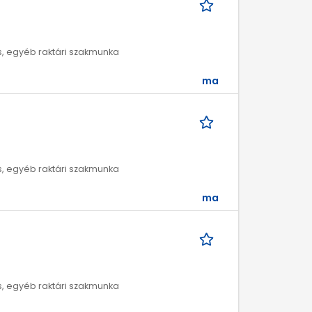
ros, egyéb raktári szakmunka
ma
ros, egyéb raktári szakmunka
ma
ros, egyéb raktári szakmunka