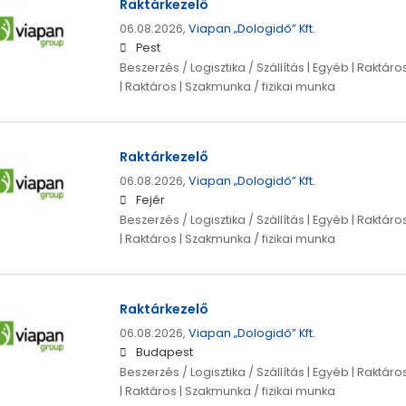
Raktárkezelő
06.08.2026,
Viapan „Dologidő” Kft.
Pest
Beszerzés / Logisztika / Szállítás | Egyéb | Raktá
| Raktáros | Szakmunka / fizikai munka
Raktárkezelő
06.08.2026,
Viapan „Dologidő” Kft.
Fejér
Beszerzés / Logisztika / Szállítás | Egyéb | Raktá
| Raktáros | Szakmunka / fizikai munka
Raktárkezelő
06.08.2026,
Viapan „Dologidő” Kft.
Budapest
Beszerzés / Logisztika / Szállítás | Egyéb | Raktá
| Raktáros | Szakmunka / fizikai munka